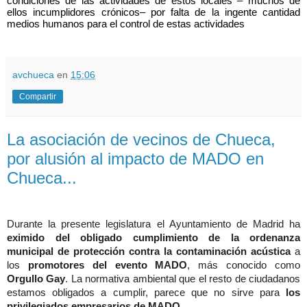
condiciones de las actividades de estos locales – muchos de
ellos incumplidores crónicos– por falta de la ingente cantidad
medios humanos para el control de estas actividades
avchueca
en
15:06
Compartir
La asociación de vecinos de Chueca,
por alusión al impacto de MADO en
Chueca...
Durante la presente legislatura el Ayuntamiento de Madrid ha
eximido del obligado cumplimiento de la ordenanza
municipal de protección contra la contaminación acústica
a
los
promotores del evento MADO
, más conocido como
Orgullo Gay
. La normativa ambiental que el resto de ciudadanos
estamos obligados a cumplir, parece que no sirve para
los
privilegiados empresarios de MADO
.