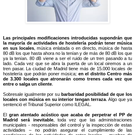
Las principales modificaciones introducidas supondrán que
la mayoría de actividades de hostelería podrán tener música
en sus locales
, música enlatada o en directo, música de hasta
80 dB los que hasta ahora no la tenían y de más de 80 dB los que
ya la tenían. 80 dB viene a ser el ruido de un tren pasando a tu
lado. Cada vez que se abra la puerta de un local oiremos a un
tren pasar. La ciudad de Madrid tiene más de 15.000 locales de
hostelería que podrán poner música;
en el distrito Centro más
de 3.300 locales que atronarán como trenes cada vez que
entre o salga un cliente
.
Sobresale igualmente por su
barbaridad posibilidad de que los
locales con música en su interior tengan terraza
. Algo que ya
sentenció el Tribunal Superior como ILEGAL.
El
gran atentado acústico que acaba de perpetrar el PP de
Madrid será inevitable
, toda vez que las administraciones
municipales - responsables del control y la inspección de estas
actividades – no podrán asegurar el cumplimiento de las