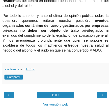
residentes
del centro en beneficio de la industria del turismo, del
alcohol y del ruido.
Por todo lo anterior, y ante el clima de opinión pública sobre la
cuestión, queremos reiterar nuestra posición:
eventos
organizados con ánimo de lucro y gestionados por empresas
privadas no deben ser objeto de trato privilegiado
, ni
eximidos del cumplimiento de la legislación de aplicación general.
Y nos avergüenza profundamente que quien se supone es
alcaldesa de todos los madrileños entregue nuestra salud al
negocio del alcohol y el ruido en que se ha convertido MADO.
avchueca
en
16:32
Compartir
‹
›
Inicio
Ver versión web