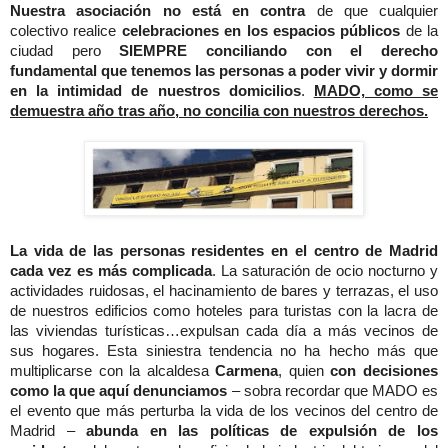
Nuestra asociación no está en contra
de que cualquier
colectivo realice
celebraciones en los espacios públicos
de la
ciudad pero
SIEMPRE conciliando con el derecho
fundamental que tenemos las personas a poder vivir y dormir
en la intimidad de nuestros domicilios
.
MADO, como se
demuestra año tras año, no concilia con nuestros derechos.
La vida de las personas residentes en el centro de Madrid
cada vez es más complicada
. La saturación de ocio nocturno y
actividades ruidosas, el hacinamiento de bares y terrazas, el uso
de nuestros edificios como hoteles para turistas con la lacra de
las viviendas turísticas…expulsan cada día a más vecinos de
sus hogares. Esta siniestra tendencia no ha hecho más que
multiplicarse con la alcaldesa
Carmena
, quien
con decisiones
como la que aquí denunciamos
– sobra recordar que MADO es
el evento que más perturba la vida de los vecinos del centro de
Madrid –
abunda en las políticas de expulsión de los