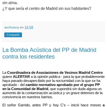
sin alma.
¿Y que sería el centro de Madrid sin sus habitantes?
avchueca
en
16:58
Compartir
La Bomba Acústica del PP de Madrid
contra los residentes
La
Coordinadora de Asociaciones de Vecinos Madrid Centro
quiere
ALERTAR
a la opinión pública
-
para la que probablemente
haya pasado desapercibido
por
la nocturnidad con la que se ha
aprobado
- del
cambio normativo aprobado por
el grupo
PP
en la Comunidad de Madrid
, que supondrá sin duda alguna un
aumento de la contaminación acústica y un grave deterioro de la
convivencia en nuestros barrios
.
El señor Garrido, antes PP y hoy C’s – inició hace meses
a