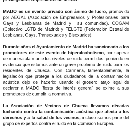
MADO es un evento privado con ánimo de lucro
, promovido
por AEGAL (Asociación de Empresarios y Profesionales para
Gays y Lesbianas de Madrid y su comunidad), COGAM
(Colectivo LGTB de Madrid) y FELGTB (Federación Estatal de
Lesbianas, Gays, Transexuales y Bisexuales).
Durante años el Ayuntamiento de Madrid ha sancionado a los
promotores de este
evento de hiperalcoholismo
, por superar
de manera alarmante los niveles de ruido permitidos, poniendo en
evidencia que estamos ante un grave problema de ruido para los
residentes de Chueca. Con Carmena, lamentablemente, la
legislación que protege a los ciudadanos de la contaminación
acústica dejo de hacerlo; usando el grosero atajo legal de
declarer a MADO 'fiesta de interés general' se exime a sus
promotores de cumplir la normativa.
La Asociación de Vecinos de Chueca llevamos décadas
luchando contra la contaminación acústica que afecta a los
derechos y a la salud de los vecinos;
incluso somos parte del
grupo de expertos contra el ruido en la Comisión Europea.