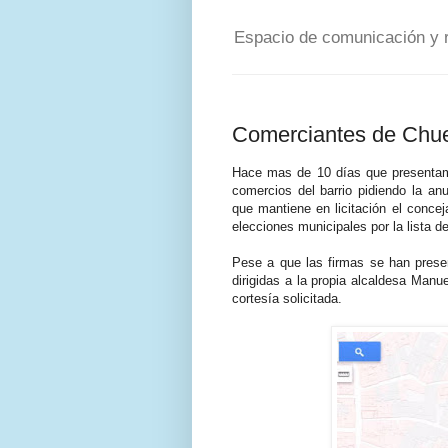
Espacio de comunicación y re
Comerciantes de Chuec
Hace mas de 10 días que presenta
comercios del barrio pidiendo la anu
que mantiene en licitación el conce
elecciones municipales por la lista
Pese a que las firmas se han presen
dirigidas a la propia alcaldesa Manu
cortesía solicitada.