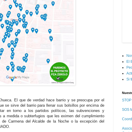
Nos
El 
Pe
Act
Si 
Nuest
hueca. El que de verdad hace barrio y se preocupa por el
STOP 
e se sirve del barrio para llenar sus bolsillos por encima de
SOS M
ar en torno a los partidos políticos, las subvenciones y
 a medida o subterfugios que les eximen del cumplimiento
Coord
ta de Carmena del Alcalde de la Noche o la excepción del
 MADO.
Asoci