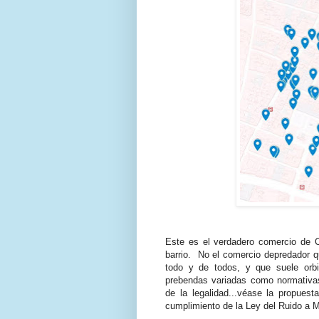
Este es el verdadero comercio de C
barrio. No el comercio depredador qu
todo y de todos, y que suele orbit
prebendas variadas como normativas
de la legalidad...véase la propues
cumplimiento de la Ley del Ruido a