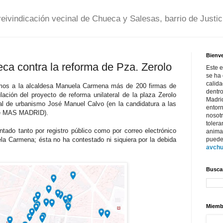
ivindicación vecinal de Chueca y Salesas, barrio de Justici
Bienv
a contra la reforma de Pza. Zerolo
Este e
se ha 
calida
mos a la alcaldesa Manuela Carmena más de 200 firmas de
dentro
lación del proyecto de reforma unilateral de la plaza Zerolo
Madrid
jal de urbanismo José Manuel Calvo (en la candidatura a las
entor
 de MAS MADRID).
nosot
tolera
tado tanto por registro público como por correo electrónico
anima
ela Carmena; ésta no ha contestado ni siquiera por la debida
puede
avch
Buscar
Miemb