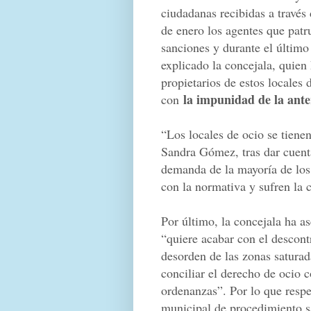
ciudadanas recibidas a través
de enero los agentes que patr
sanciones y durante el último
explicado la concejala, quien 
propietarios de estos locales
la impunidad de la ante
con
“Los locales de ocio se tienen
Sandra Gómez, tras dar cuenta
demanda de la mayoría de los
con la normativa y sufren la 
Por último, la concejala ha as
“quiere acabar con el descontr
desorden de las zonas saturad
conciliar el derecho de ocio 
ordenanzas”. Por lo que respec
municipal de procedimiento sa