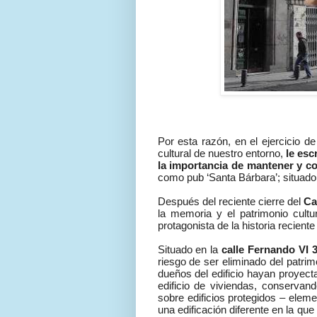
Por esta razón, en el ejercicio d
cultural de nuestro entorno,
le esc
la importancia de mantener y con
como pub ‘Santa Bárbara’; situado 
Después del reciente cierre del
Ca
la memoria y el patrimonio cultur
protagonista de la historia recient
Situado en la
calle Fernando VI 
riesgo de ser eliminado del patr
dueños del edificio hayan proyec
edificio de viviendas, conservan
sobre edificios protegidos – eleme
una edificación diferente en la q