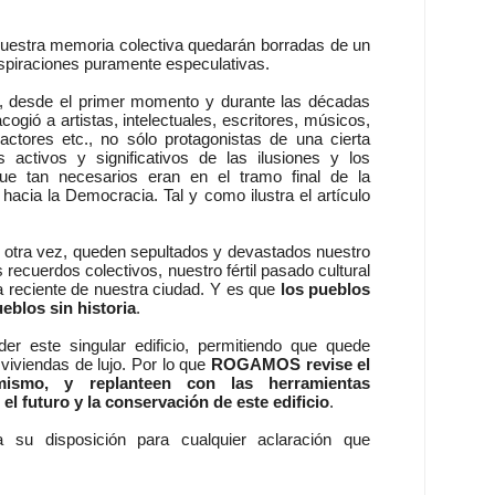
 nuestra memoria colectiva quedarán borradas de un
spiraciones puramente especulativas.
, desde el primer momento y durante las décadas
cogió a artistas, intelectuales, escritores, músicos,
actores etc., no sólo protagonistas de una cierta
 activos y significativos de las ilusiones y los
que tan necesarios eran en el tramo final de la
 hacia la Democracia. Tal y como ilustra el artículo
 otra vez, queden sepultados y devastados nuestro
 recuerdos colectivos, nuestro fértil pasado cultural
ria reciente de nuestra ciudad. Y es que
los pueblos
eblos sin historia
.
er este singular edificio, permitiendo que quede
viviendas de lujo. Por lo que
ROGAMOS revise el
 mismo, y replanteen con las herramientas
el futuro y la conservación de este edificio
.
a su disposición para cualquier aclaración que