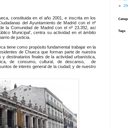
►
20
ca, constituida en el año 2001, e inscrita en los
Categ
 Ciudadanas del Ayuntamiento de Madrid con el nº
de la Comunidad de Madrid con el nº 23.392, así
Tags
blico Municipal’, centra su actividad en el ámbito
rrio de justicia.
ca tiene como propósito fundamental trabajar en la
residentes de Chueca que forman parte de nuestra
 y destinatarios finales de la actividad urbanística,
ómica, de consumo, cultural, de descanso, de
asuntos de interés general de la ciudad; y de nuestro