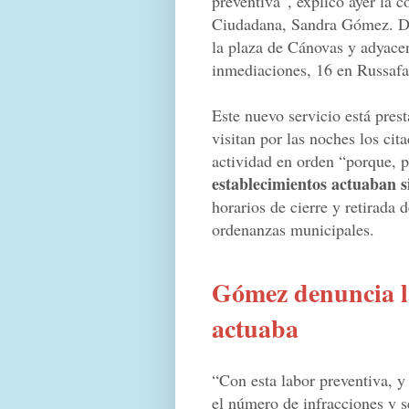
preventiva”, explicó ayer la 
Ciudadana, Sandra Gómez. De
la plaza de Cánovas y adyacen
inmediaciones, 16 en Russafa 
Este nuevo servicio está pre
visitan por las noches los cit
actividad en orden “porque, 
establecimientos actuaban si
horarios de cierre y retirada d
ordenanzas municipales.
Gómez denuncia l
actuaba
“Con esta labor preventiva, y
el número de infracciones y 