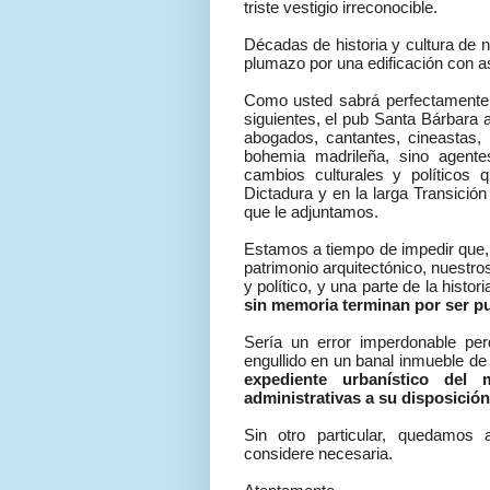
triste vestigio irreconocible.
Décadas de historia y cultura de
plumazo por una edificación con a
Como usted sabrá perfectamente
siguientes, el pub Santa Bárbara a
abogados, cantantes, cineastas, 
bohemia madrileña, sino agentes
cambios culturales y políticos 
Dictadura y en la larga Transición
que le adjuntamos.
Estamos a tiempo de impedir que,
patrimonio arquitectónico, nuestros
y político, y una parte de la histo
sin memoria terminan por ser pu
Sería un error imperdonable perd
engullido en un banal inmueble de 
expediente urbanístico del
administrativas a su disposición 
Sin otro particular, quedamos 
considere necesaria.