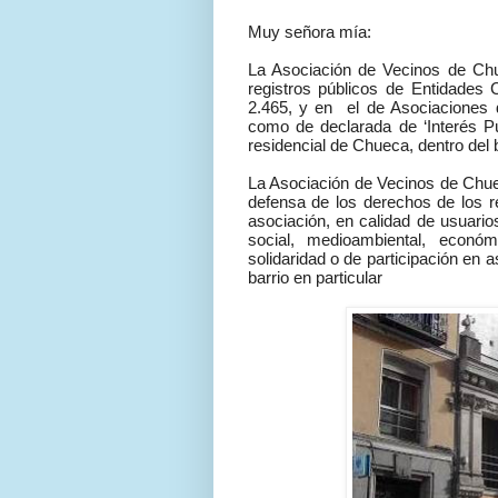
Muy señora mía:
La Asociación de Vecinos de Chue
registros públicos de Entidades
2.465, y en el de Asociaciones 
como de declarada de ‘Interés Pú
residencial de Chueca, dentro del ba
La Asociación de Vecinos de Chue
defensa de los derechos de los 
asociación, en calidad de usuarios
social, medioambiental, econ
solidaridad o de participación en 
barrio en particular