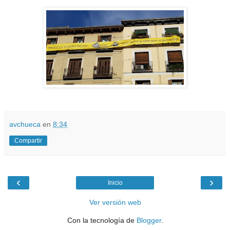
avchueca
en
8:34
Compartir
‹
›
Inicio
Ver versión web
Con la tecnología de
Blogger
.