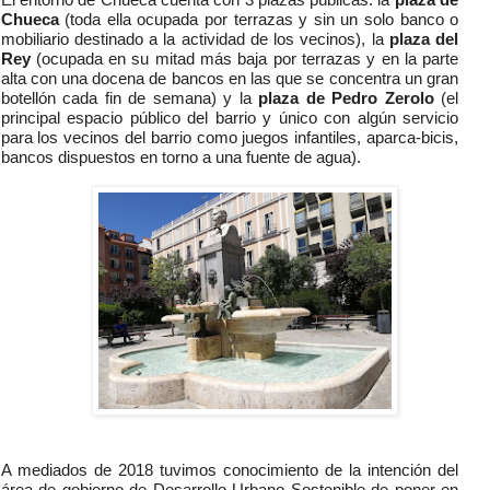
Chueca
(toda ella ocupada por terrazas y sin un solo banco o
mobiliario destinado a la actividad de los vecinos), la
plaza del
Rey
(ocupada en su mitad más baja por terrazas y en la parte
alta con una docena de bancos en las que se concentra un gran
botellón cada fin de semana) y la
plaza de Pedro Zerolo
(el
principal espacio público del barrio y único con algún servicio
para los vecinos del barrio como juegos infantiles, aparca-bicis,
bancos dispuestos en torno a una fuente de agua).
A mediados de 2018 tuvimos conocimiento de la intención del
área de gobierno de Desarrollo Urbano Sostenible de poner en