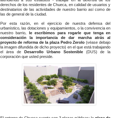
derechos de los residentes de Chueca, en calidad de usuarios y
destinatarios de las actividades de nuestro barrio así como de
las de general de la ciudad.
Por esta razón, en el ejercicio de nuestra defensa del
urbanístico, las dotaciones y equipamientos, o la convivencia en
nuestro barrio,
le escribimos para rogarle que tenga en
consideración la importancia de dar marcha atrás al
proyecto de reforma de la plaza Pedro Zerolo
(véase debajo
la imagen difundida de dicho proyecto) en el que está trabajando
el área de
Desarrollo Urbano Sostenible
(DUS) de la
corporación que usted preside.
El entorno de Chueca cuenta con 3 plazas públicas: la
plaza de