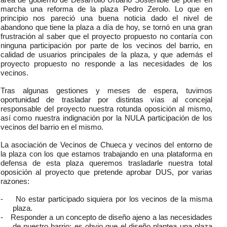
marcha una reforma de la plaza Pedro Zerolo. Lo que en
principio nos pareció una buena noticia dado el nivel de
abandono que tiene la plaza a día de hoy, se tornó en una gran
frustración al saber que el proyecto propuesto no contaría con
ninguna participación por parte de los vecinos del barrio, en
calidad de usuarios principales de la plaza, y que además el
proyecto propuesto no responde a las necesidades de los
vecinos.
Tras algunas gestiones y meses de espera, tuvimos
oportunidad de trasladar por distintas vías al concejal
responsable del proyecto nuestra rotunda oposición al mismo,
así como nuestra indignación por la NULA participación de los
vecinos del barrio en el mismo.
La asociación de Vecinos de Chueca y vecinos del entorno de
la plaza con los que estamos trabajando en una plataforma en
defensa de esta plaza queremos trasladarle nuestra total
oposición al proyecto que pretende aprobar DUS, por varias
razones:
-
No estar participado siquiera por los vecinos de la misma
plaza.
-
Responder a un concepto de diseño ajeno a las necesidades
de nuestro barrio; es obvio que el diseño plantea una plaza