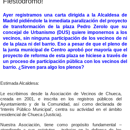
Fiestódromo!
Ayer registramos una carta dirigida a la Alcaldesa de
Madrid pidiéndole la inmediata paralización del proyecto
de transformación de la plaza Pedro Zerolo que su
concejal de Urbanismo (DUS) quiere imponernos a los
vecinos, sin ninguna participación de los vecinos de ni
de la plaza ni del barrio. Eso a pesar de que el pleno de
la junta municipal de Centro aprobó por mayoría que el
proyecto de reforma de esta plaza se hiciese a través de
un proceso de participación pública con los vecinos del
barrio. ¿Sirven para algo los plenos?
Estimada Alcaldesa:
Le escribimos desde la Asociación de Vecinos de Chueca,
creada en 2001, e inscrita en los registros públicos del
Ayuntamiento y de la Comunidad, así como declarada de
‘Interés Público Municipal’, centra su actividad en el ámbito
residencial de Chueca (Justicia).
Nuestra Asociación, tiene como propósito fundamental –
atendiendo a sus estatutos - trabajar en la defensa de los