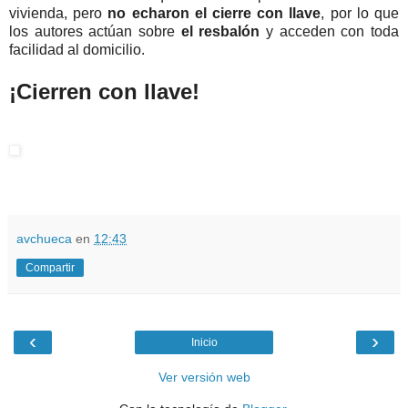
vivienda, pero
no echaron el cierre con llave
, por lo que
los autores actúan sobre
el resbalón
y acceden con toda
facilidad al domicilio.
¡Cierren con llave!
avchueca
en
12:43
Compartir
‹
›
Inicio
Ver versión web